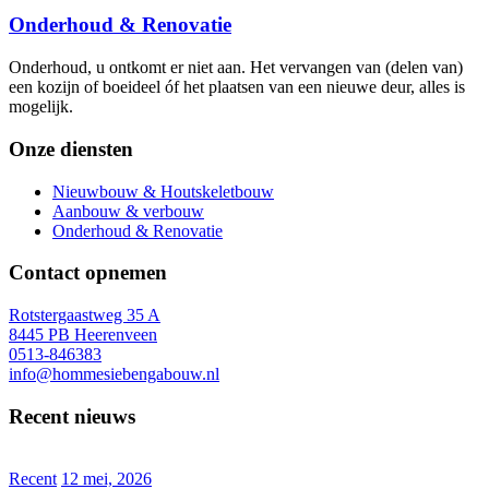
Onderhoud & Renovatie
Onderhoud, u ontkomt er niet aan. Het vervangen van (delen van)
een kozijn of boeideel óf het plaatsen van een nieuwe deur, alles is
mogelijk.
Onze diensten
Nieuwbouw & Houtskeletbouw
Aanbouw & verbouw
Onderhoud & Renovatie
Contact opnemen
Rotstergaastweg 35 A
8445 PB Heerenveen
0513-846383
info@hommesiebengabouw.nl
Recent nieuws
Recent
12 mei, 2026