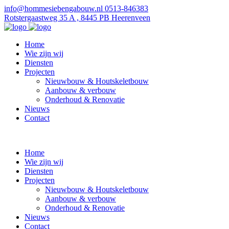
info@hommesiebengabouw.nl
0513-846383
Rotstergaastweg 35 A , 8445 PB Heerenveen
Home
Wie zijn wij
Diensten
Projecten
Nieuwbouw & Houtskeletbouw
Aanbouw & verbouw
Onderhoud & Renovatie
Nieuws
Contact
Home
Wie zijn wij
Diensten
Projecten
Nieuwbouw & Houtskeletbouw
Aanbouw & verbouw
Onderhoud & Renovatie
Nieuws
Contact