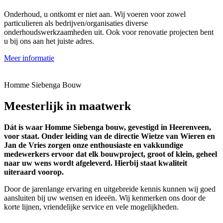
Onderhoud, u ontkomt er niet aan. Wij voeren voor zowel
particulieren als bedrijven/organisaties diverse
onderhoudswerkzaamheden uit. Ook voor renovatie projecten bent
u bij ons aan het juiste adres.
Meer informatie
Homme Siebenga Bouw
Meesterlijk in maatwerk
Dát is waar Homme Siebenga bouw, gevestigd in Heerenveen,
voor staat. Onder leiding van de directie Wietze van Wieren en
Jan de Vries zorgen onze enthousiaste en vakkundige
medewerkers ervoor dat elk bouwproject, groot of klein, geheel
naar uw wens wordt afgeleverd. Hierbij staat kwaliteit
uiteraard voorop.
Door de jarenlange ervaring en uitgebreide kennis kunnen wij goed
aansluiten bij uw wensen en ideeën. Wij kenmerken ons door de
korte lijnen, vriendelijke service en vele mogelijkheden.